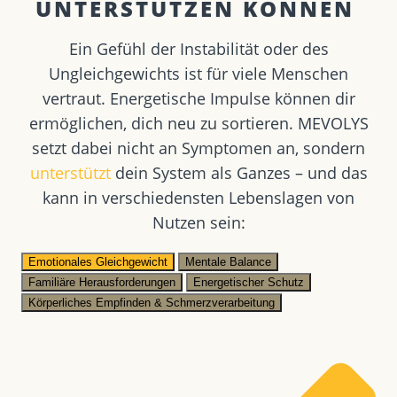
UNTERSTÜTZEN KÖNNEN ​
Ein Gefühl der Instabilität oder des
Ungleichgewichts ist für viele Menschen
vertraut. Energetische Impulse können dir
ermöglichen, dich neu zu sortieren. MEVOLYS
setzt dabei nicht an Symptomen an, sondern
unterstützt
dein System als Ganzes – und das
kann in verschiedensten Lebenslagen von
Nutzen sein:
Emotionales Gleichgewicht
Mentale Balance
Familiäre Herausforderungen
Energetischer Schutz
Körperliches Empfinden & Schmerzverarbeitung