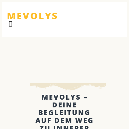
MEVOLYS
MEVOLYS –
DEINE
BEGLEITUNG
AUF DEM WEG
ZU INNERER