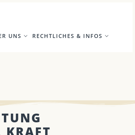
ER UNS
RECHTLICHES & INFOS
ITUNG
R KRAFT