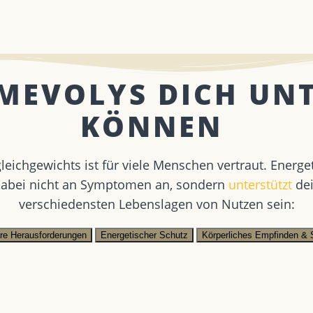
 MEVOLYS DICH UN
KÖNNEN ​
gleichgewichts ist für viele Menschen vertraut. Ener
 dabei nicht an Symptomen an, sondern
unterstützt
dei
verschiedensten Lebenslagen von Nutzen sein:
äre Herausforderungen
Energetischer Schutz
Körperliches Empfinden & 