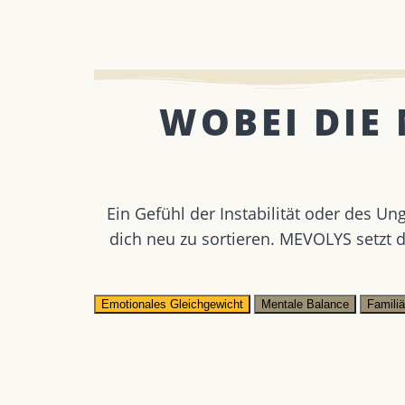
WOBEI DIE
Ein Gefühl der Instabilität oder des Un
dich neu zu sortieren. MEVOLYS setzt
Emotionales Gleichgewicht
Mentale Balance
Famili