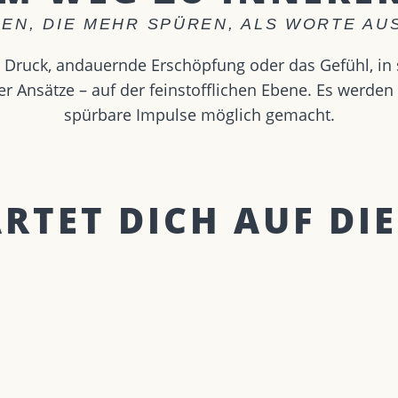
EN, DIE MEHR SPÜREN, ALS WORTE A
 Druck, andauernde Erschöpfung oder das Gefühl, in s
er Ansätze – auf der feinstofflichen Ebene. Es werde
spürbare Impulse möglich gemacht.
TET DICH AUF DIE