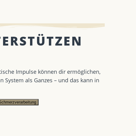
TERSTÜTZEN
getische Impulse können dir ermöglichen,
n System als Ganzes – und das kann in
Schmerzverarbeitung