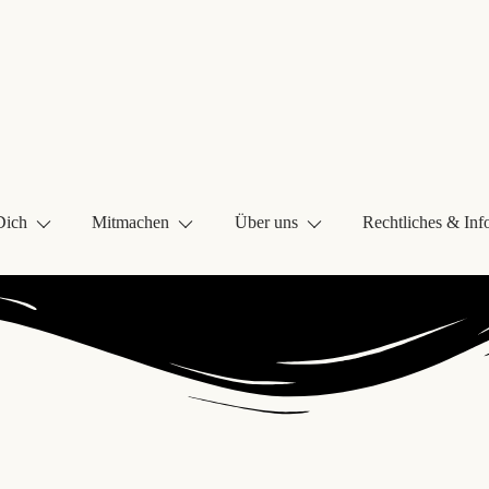
Dich
Mitmachen
Über uns
Rechtliches & Inf