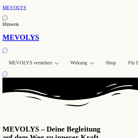
MEVOLYS
Hinweis
MEVOLYS
MEVOLYS verstehen
Wirkung
Shop
Für 
MEVOLYS – Deine Begleitung
auf dem Weg zu innerer Kraft