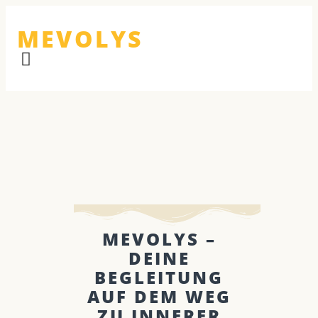
MEVOLYS
MEVOLYS –
DEINE
BEGLEITUNG
AUF DEM WEG
ZU INNERER