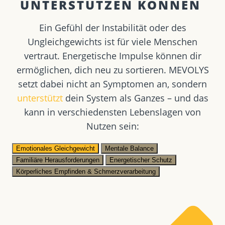
UNTERSTÜTZEN KÖNNEN ​
Ein Gefühl der Instabilität oder des
Ungleichgewichts ist für viele Menschen
vertraut. Energetische Impulse können dir
ermöglichen, dich neu zu sortieren. MEVOLYS
setzt dabei nicht an Symptomen an, sondern
unterstützt
dein System als Ganzes – und das
kann in verschiedensten Lebenslagen von
Nutzen sein:
Emotionales Gleichgewicht
Mentale Balance
Familiäre Herausforderungen
Energetischer Schutz
Körperliches Empfinden & Schmerzverarbeitung