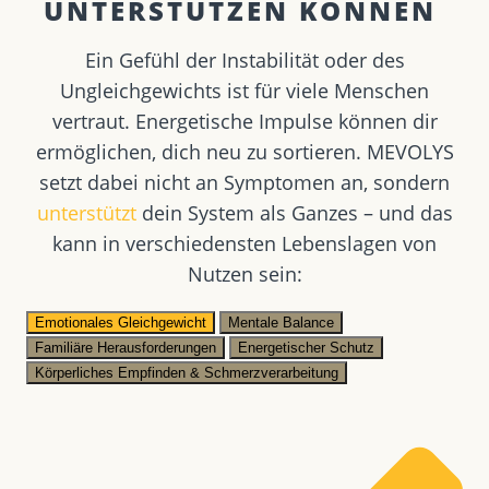
UNTERSTÜTZEN KÖNNEN ​
Ein Gefühl der Instabilität oder des
Ungleichgewichts ist für viele Menschen
vertraut. Energetische Impulse können dir
ermöglichen, dich neu zu sortieren. MEVOLYS
setzt dabei nicht an Symptomen an, sondern
unterstützt
dein System als Ganzes – und das
kann in verschiedensten Lebenslagen von
Nutzen sein:
Emotionales Gleichgewicht
Mentale Balance
Familiäre Herausforderungen
Energetischer Schutz
Körperliches Empfinden & Schmerzverarbeitung