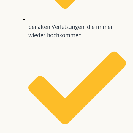
bei alten Verletzungen, die immer
wieder hochkommen