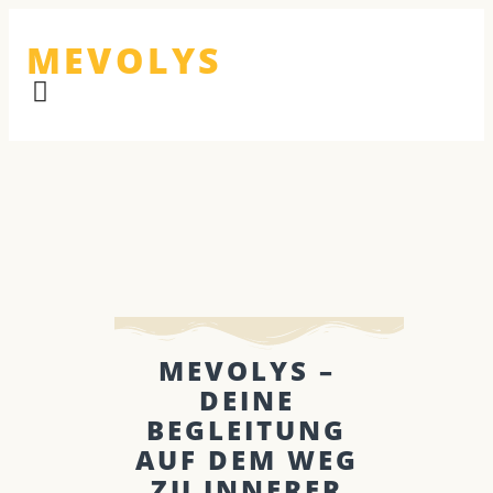
MEVOLYS
MEVOLYS –
DEINE
BEGLEITUNG
AUF DEM WEG
ZU INNERER