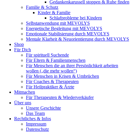
Gedankenkarussell stoppen & Ruhe finden
Familie & Schutz
Kinder & Familie
Schlafprobleme bei Kindern
Selbstanwendung mit MEVOLYS
Energetische Begleitung mit MEVOLYS
Emotionale Stabilisierung durch MEVOLYS
Mentale Klarheit & Neuorientierung durch MEVOLYS
Shop
Für Dich
Für spirituell Suchende
Für Eltern & Familienmenschen
Für Menschen die an ihrer Persönlichkeit arbeiten
wollen („die mehr wollen“)
Für Menschen in Krisen & Umbrüchen
Für Coaches & Therapeuten
Für Heilpraktiker & Ärzte
Mitmachen
Für Therapeuten & Wiederverkäufer
Über uns
Unsere Geschichte
Das Team
Rechtliches & Infos
Impressum
Datenschutz