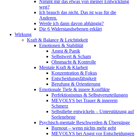
Nimmt mir das etwas von meiner Entwicklung
weg?
Ich brauch das nicht. Das ist was für die
Anderen.
Werde ich dann davon abhängig?
Die 6 Widerstandsebenen erklärt
Wirkung
Kraft & Balance & Leichtigkeit
Emotionen & Stabilität
Angst & Panik
Selbstwert & Scham
Ohnmacht & Kontrolle
Mentale Kraft & Klarheit
Konzentration & Fokus
Entscheidungsfähigkeit
Berufung & Orientierung
Emotionale Tiefe & innere Konflikte
Perfektionismus & Selbstverurteilungen
MEVOLYS bei Trauer & innerem
Schmerz
Selbstliebe entwickeln – Unterstützung auf
Seelenebene
Psychisch-mentale Beschwerden & Übergänge
Burnout – wenn nichts mehr geht
MEVOLYS bei Angst vor Entscheidungen