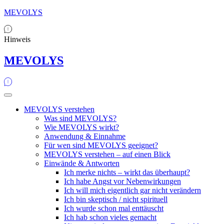
MEVOLYS
Hinweis
MEVOLYS
MEVOLYS verstehen
Was sind MEVOLYS?
Wie MEVOLYS wirkt?
Anwendung & Einnahme
Für wen sind MEVOLYS geeignet?
MEVOLYS verstehen – auf einen Blick
Einwände & Antworten
Ich merke nichts – wirkt das überhaupt?
Ich habe Angst vor Nebenwirkungen
Ich will mich eigentlich gar nicht verändern
Ich bin skeptisch / nicht spirituell
Ich wurde schon mal enttäuscht
Ich hab schon vieles gemacht