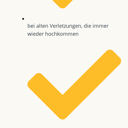
bei alten Verletzungen, die immer
wieder hochkommen