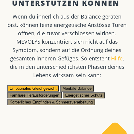
UNTERSTÜTZEN KÖNNEN ​
Wenn du innerlich aus der Balance geraten
bist, können feine energetische Anstösse Türen
öffnen, die zuvor verschlossen wirkten.
MEVOLYS konzentriert sich nicht auf das
Symptom, sondern auf die Ordnung deines
gesamten inneren Gefüges. So entsteht
Hilfe
,
die in den unterschiedlichsten Phasen deines
Lebens wirksam sein kann:
Emotionales Gleichgewicht
Mentale Balance
Familiäre Herausforderungen
Energetischer Schutz
Körperliches Empfinden & Schmerzverarbeitung