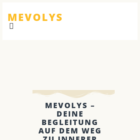
MEVOLYS
MEVOLYS –
DEINE
BEGLEITUNG
AUF DEM WEG
ZU INNERER