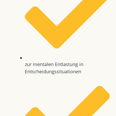
zur mentalen Entlastung in
Entscheidungssituationen