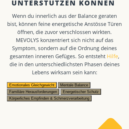
UNTERSTÜTZEN KÖNNEN ​
Wenn du innerlich aus der Balance geraten
bist, können feine energetische Anstösse Türen
öffnen, die zuvor verschlossen wirkten.
MEVOLYS konzentriert sich nicht auf das
Symptom, sondern auf die Ordnung deines
gesamten inneren Gefüges. So entsteht
Hilfe
,
die in den unterschiedlichsten Phasen deines
Lebens wirksam sein kann:
Emotionales Gleichgewicht
Mentale Balance
Familiäre Herausforderungen
Energetischer Schutz
Körperliches Empfinden & Schmerzverarbeitung