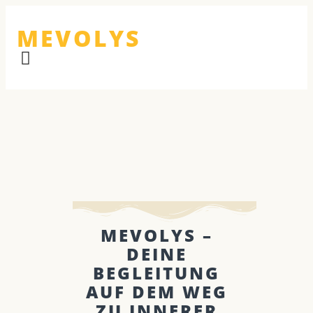
MEVOLYS
MEVOLYS –
DEINE
BEGLEITUNG
AUF DEM WEG
ZU INNERER