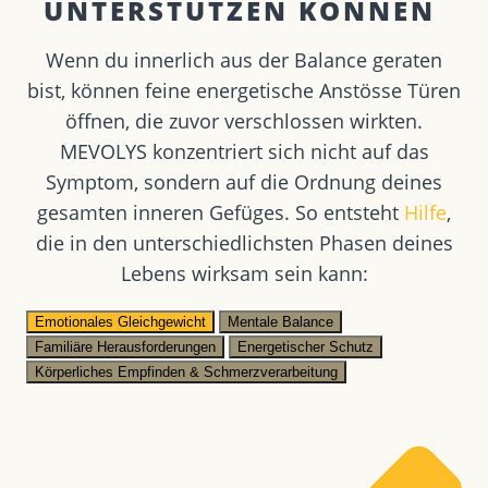
UNTERSTÜTZEN KÖNNEN ​
Wenn du innerlich aus der Balance geraten
bist, können feine energetische Anstösse Türen
öffnen, die zuvor verschlossen wirkten.
MEVOLYS konzentriert sich nicht auf das
Symptom, sondern auf die Ordnung deines
gesamten inneren Gefüges. So entsteht
Hilfe
,
die in den unterschiedlichsten Phasen deines
Lebens wirksam sein kann:
Emotionales Gleichgewicht
Mentale Balance
Familiäre Herausforderungen
Energetischer Schutz
Körperliches Empfinden & Schmerzverarbeitung