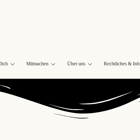
Dich
Mitmachen
Über uns
Rechtliches & Inf