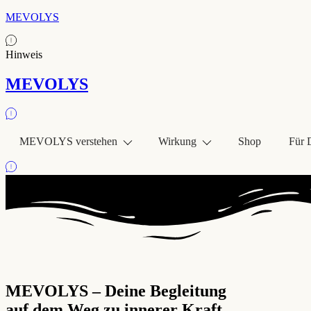
MEVOLYS
Hinweis
MEVOLYS
MEVOLYS verstehen
Wirkung
Shop
Für 
MEVOLYS – Deine Begleitung
auf dem Weg zu innerer Kraft