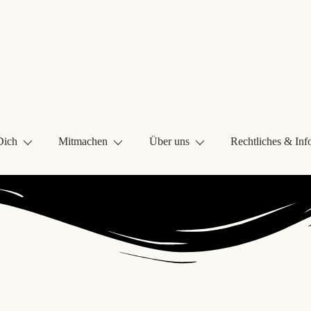
Dich
Mitmachen
Über uns
Rechtliches & Inf