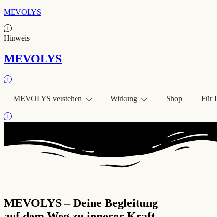
MEVOLYS
Hinweis
MEVOLYS
MEVOLYS verstehen
Wirkung
Shop
Für 
MEVOLYS – Deine Begleitung
auf dem Weg zu innerer Kraft