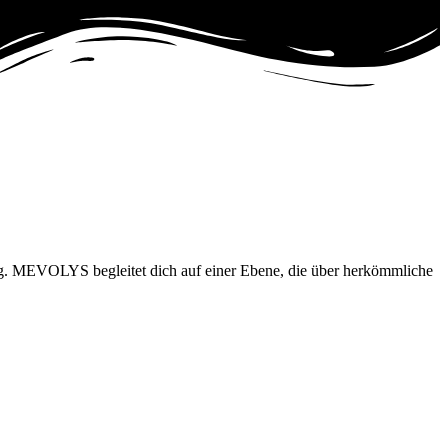
ung. MEVOLYS begleitet dich auf einer Ebene, die über herkömmliche