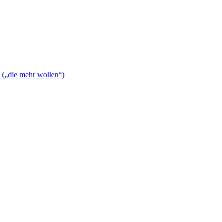
n („die mehr wollen“)