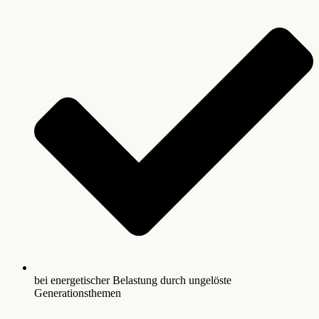
bei energetischer Belastung durch ungelöste
Generationsthemen