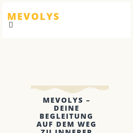
MEVOLYS
MEVOLYS –
DEINE
BEGLEITUNG
AUF DEM WEG
ZU INNERER