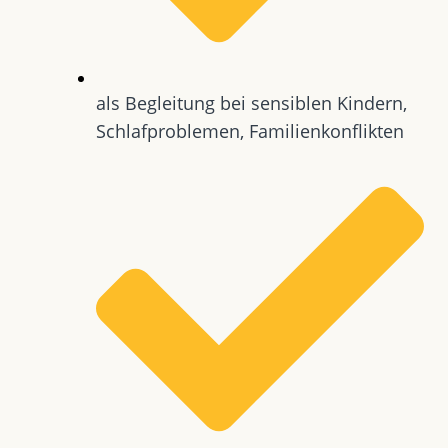
als Begleitung bei sensiblen Kindern,
Schlafproblemen, Familienkonflikten