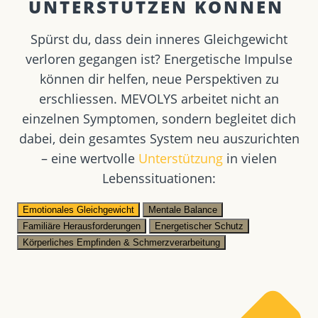
UNTERSTÜTZEN KÖNNEN ​
Spürst du, dass dein inneres Gleichgewicht
verloren gegangen ist? Energetische Impulse
können dir helfen, neue Perspektiven zu
erschliessen. MEVOLYS arbeitet nicht an
einzelnen Symptomen, sondern begleitet dich
dabei, dein gesamtes System neu auszurichten
– eine wertvolle
Unterstützung
in vielen
Lebenssituationen:
Emotionales Gleichgewicht
Mentale Balance
Familiäre Herausforderungen
Energetischer Schutz
Körperliches Empfinden & Schmerzverarbeitung