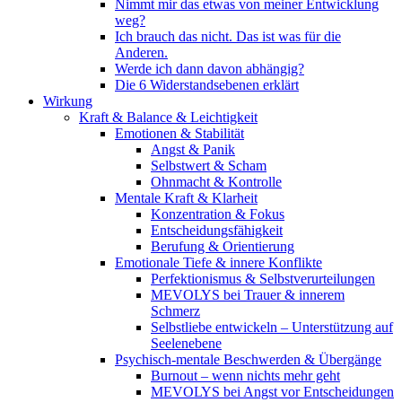
Nimmt mir das etwas von meiner Entwicklung
weg?
Ich brauch das nicht. Das ist was für die
Anderen.
Werde ich dann davon abhängig?
Die 6 Widerstandsebenen erklärt
Wirkung
Kraft & Balance & Leichtigkeit
Emotionen & Stabilität
Angst & Panik
Selbstwert & Scham
Ohnmacht & Kontrolle
Mentale Kraft & Klarheit
Konzentration & Fokus
Entscheidungsfähigkeit
Berufung & Orientierung
Emotionale Tiefe & innere Konflikte
Perfektionismus & Selbstverurteilungen
MEVOLYS bei Trauer & innerem
Schmerz
Selbstliebe entwickeln – Unterstützung auf
Seelenebene
Psychisch-mentale Beschwerden & Übergänge
Burnout – wenn nichts mehr geht
MEVOLYS bei Angst vor Entscheidungen