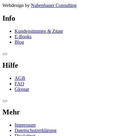
Webdesign by
Nabenhauer Consulting
Info
Kundenstimmen & Zitate
E-Books
Blog
Hilfe
AGB
FAQ
Glossar
Mehr
Impressum
Datenschutzerklärung
Disclaimer