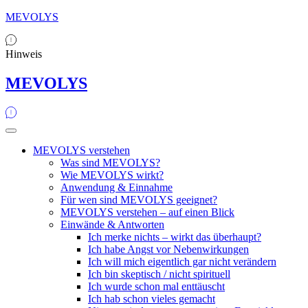
MEVOLYS
Hinweis
MEVOLYS
MEVOLYS verstehen
Was sind MEVOLYS?
Wie MEVOLYS wirkt?
Anwendung & Einnahme
Für wen sind MEVOLYS geeignet?
MEVOLYS verstehen – auf einen Blick
Einwände & Antworten
Ich merke nichts – wirkt das überhaupt?
Ich habe Angst vor Nebenwirkungen
Ich will mich eigentlich gar nicht verändern
Ich bin skeptisch / nicht spirituell
Ich wurde schon mal enttäuscht
Ich hab schon vieles gemacht