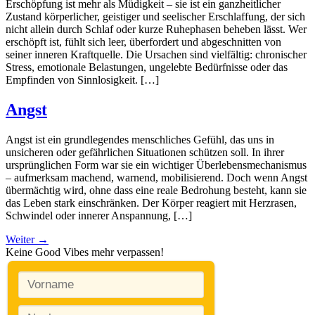
Erschöpfung ist mehr als Müdigkeit – sie ist ein ganzheitlicher
Zustand körperlicher, geistiger und seelischer Erschlaffung, der sich
nicht allein durch Schlaf oder kurze Ruhephasen beheben lässt. Wer
erschöpft ist, fühlt sich leer, überfordert und abgeschnitten von
seiner inneren Kraftquelle. Die Ursachen sind vielfältig: chronischer
Stress, emotionale Belastungen, ungelebte Bedürfnisse oder das
Empfinden von Sinnlosigkeit. […]
Angst
Angst ist ein grundlegendes menschliches Gefühl, das uns in
unsicheren oder gefährlichen Situationen schützen soll. In ihrer
ursprünglichen Form war sie ein wichtiger Überlebensmechanismus
– aufmerksam machend, warnend, mobilisierend. Doch wenn Angst
übermächtig wird, ohne dass eine reale Bedrohung besteht, kann sie
das Leben stark einschränken. Der Körper reagiert mit Herzrasen,
Schwindel oder innerer Anspannung, […]
Weiter
→
Keine Good Vibes mehr verpassen!