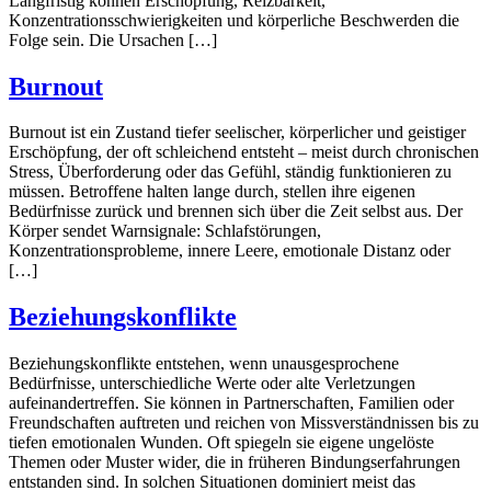
Langfristig können Erschöpfung, Reizbarkeit,
Konzentrationsschwierigkeiten und körperliche Beschwerden die
Folge sein. Die Ursachen […]
Burnout
Burnout ist ein Zustand tiefer seelischer, körperlicher und geistiger
Erschöpfung, der oft schleichend entsteht – meist durch chronischen
Stress, Überforderung oder das Gefühl, ständig funktionieren zu
müssen. Betroffene halten lange durch, stellen ihre eigenen
Bedürfnisse zurück und brennen sich über die Zeit selbst aus. Der
Körper sendet Warnsignale: Schlafstörungen,
Konzentrationsprobleme, innere Leere, emotionale Distanz oder
[…]
Beziehungskonflikte
Beziehungskonflikte entstehen, wenn unausgesprochene
Bedürfnisse, unterschiedliche Werte oder alte Verletzungen
aufeinandertreffen. Sie können in Partnerschaften, Familien oder
Freundschaften auftreten und reichen von Missverständnissen bis zu
tiefen emotionalen Wunden. Oft spiegeln sie eigene ungelöste
Themen oder Muster wider, die in früheren Bindungserfahrungen
entstanden sind. In solchen Situationen dominiert meist das