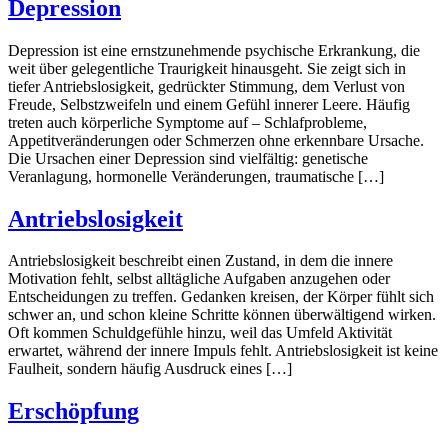
Depression
Depression ist eine ernstzunehmende psychische Erkrankung, die
weit über gelegentliche Traurigkeit hinausgeht. Sie zeigt sich in
tiefer Antriebslosigkeit, gedrückter Stimmung, dem Verlust von
Freude, Selbstzweifeln und einem Gefühl innerer Leere. Häufig
treten auch körperliche Symptome auf – Schlafprobleme,
Appetitveränderungen oder Schmerzen ohne erkennbare Ursache.
Die Ursachen einer Depression sind vielfältig: genetische
Veranlagung, hormonelle Veränderungen, traumatische […]
Antriebslosigkeit
Antriebslosigkeit beschreibt einen Zustand, in dem die innere
Motivation fehlt, selbst alltägliche Aufgaben anzugehen oder
Entscheidungen zu treffen. Gedanken kreisen, der Körper fühlt sich
schwer an, und schon kleine Schritte können überwältigend wirken.
Oft kommen Schuldgefühle hinzu, weil das Umfeld Aktivität
erwartet, während der innere Impuls fehlt. Antriebslosigkeit ist keine
Faulheit, sondern häufig Ausdruck eines […]
Erschöpfung