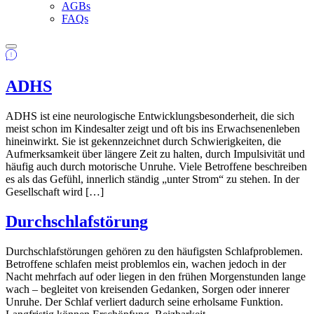
AGBs
FAQs
ADHS
ADHS ist eine neurologische Entwicklungsbesonderheit, die sich
meist schon im Kindesalter zeigt und oft bis ins Erwachsenenleben
hineinwirkt. Sie ist gekennzeichnet durch Schwierigkeiten, die
Aufmerksamkeit über längere Zeit zu halten, durch Impulsivität und
häufig auch durch motorische Unruhe. Viele Betroffene beschreiben
es als das Gefühl, innerlich ständig „unter Strom“ zu stehen. In der
Gesellschaft wird […]
Durchschlafstörung
Durchschlafstörungen gehören zu den häufigsten Schlafproblemen.
Betroffene schlafen meist problemlos ein, wachen jedoch in der
Nacht mehrfach auf oder liegen in den frühen Morgenstunden lange
wach – begleitet von kreisenden Gedanken, Sorgen oder innerer
Unruhe. Der Schlaf verliert dadurch seine erholsame Funktion.