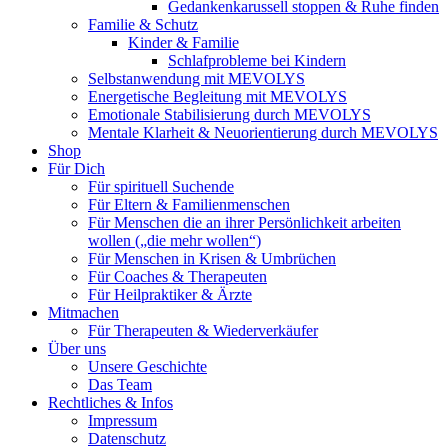
Gedankenkarussell stoppen & Ruhe finden
Familie & Schutz
Kinder & Familie
Schlafprobleme bei Kindern
Selbstanwendung mit MEVOLYS
Energetische Begleitung mit MEVOLYS
Emotionale Stabilisierung durch MEVOLYS
Mentale Klarheit & Neuorientierung durch MEVOLYS
Shop
Für Dich
Für spirituell Suchende
Für Eltern & Familienmenschen
Für Menschen die an ihrer Persönlichkeit arbeiten
wollen („die mehr wollen“)
Für Menschen in Krisen & Umbrüchen
Für Coaches & Therapeuten
Für Heilpraktiker & Ärzte
Mitmachen
Für Therapeuten & Wiederverkäufer
Über uns
Unsere Geschichte
Das Team
Rechtliches & Infos
Impressum
Datenschutz