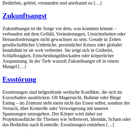
Bedürfnis, gehört, verstanden und anerkannt zu […]
Zukunftsangst
Zukunftsangst ist die Sorge vor dem, was kommen könnte –
verbunden mit dem Gefühl, Veränderungen, Unsicherheiten oder
Herausforderungen nicht gewachsen zu sein. Gerade in Zeiten
gesellschaftlicher Umbrüche, persönlicher Krisen oder globaler
Instabilität ist sie weit verbreitet. Sie zeigt sich in Grübelei,
Schlaflosigkeit, Entscheidungsblockaden oder körperlicher
Anspannung. In der Tiefe wurzelt Zukunftsangst oft in einem
Mangel […]
Essstörung
Essstörungen sind tiefgreifende seelische Konflikte, die sich im
Essverhalten ausdrücken. Ob Magersucht, Bulimie oder Binge
Eating – im Zentrum steht meist nicht das Essen selbst, sondern der
Versuch, über Kontrolle oder Verweigerung mit inneren
Spannungen umzugehen. Der Körper wird dabei zur
Projektionsfläche für Themen wie Selbstwert, Identität, Scham oder
das Bedürfnis nach Kontrolle. Essstörungen entstehen […]