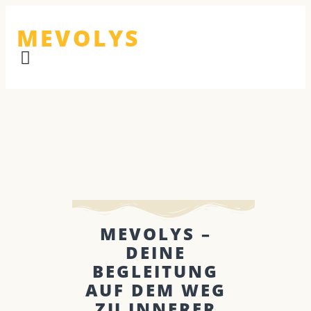
MEVOLYS
MEVOLYS –
DEINE
BEGLEITUNG
AUF DEM WEG
ZU INNERER