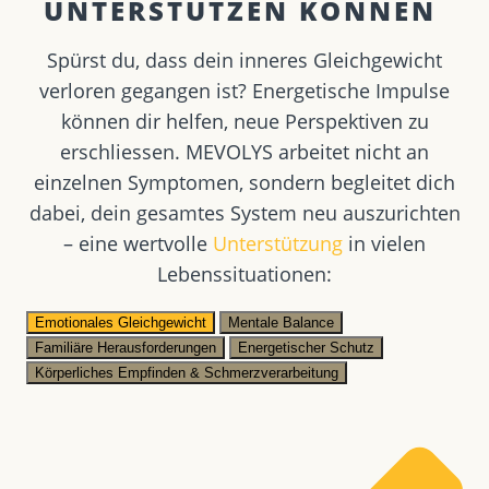
UNTERSTÜTZEN KÖNNEN ​
Spürst du, dass dein inneres Gleichgewicht
verloren gegangen ist? Energetische Impulse
können dir helfen, neue Perspektiven zu
erschliessen. MEVOLYS arbeitet nicht an
einzelnen Symptomen, sondern begleitet dich
dabei, dein gesamtes System neu auszurichten
– eine wertvolle
Unterstützung
in vielen
Lebenssituationen:
Emotionales Gleichgewicht
Mentale Balance
Familiäre Herausforderungen
Energetischer Schutz
Körperliches Empfinden & Schmerzverarbeitung