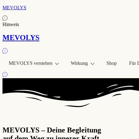
MEVOLYS
Hinweis
MEVOLYS
MEVOLYS verstehen
Wirkung
Shop
Für 
MEVOLYS – Deine Begleitung
auf dem Weg zu innerer Kraft