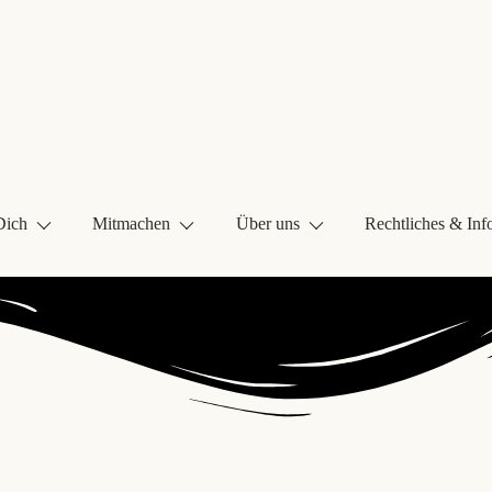
Dich
Mitmachen
Über uns
Rechtliches & Inf