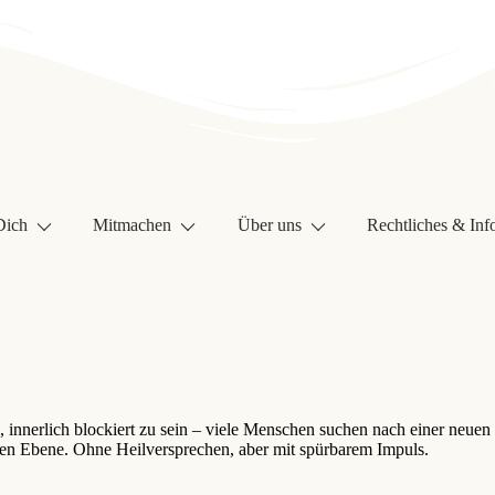
Dich
Mitmachen
Über uns
Rechtliches & Inf
, innerlich blockiert zu sein – viele Menschen suchen nach einer neu
chen Ebene. Ohne Heilversprechen, aber mit spürbarem Impuls.