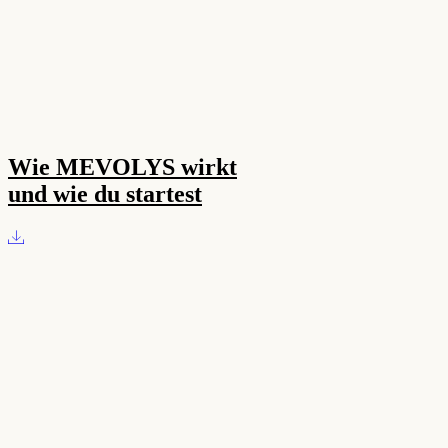
Wie MEVOLYS wirkt
und wie du startest