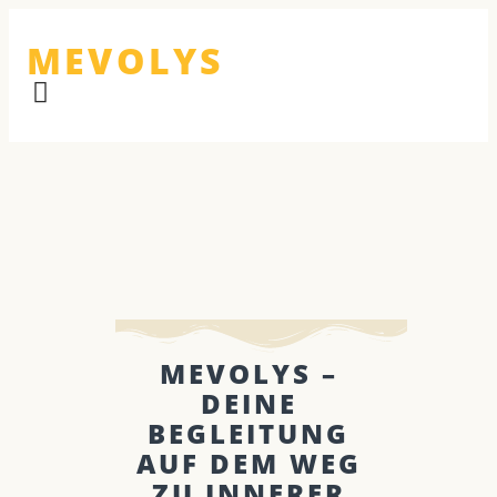
MEVOLYS
MEVOLYS –
DEINE
BEGLEITUNG
AUF DEM WEG
ZU INNERER