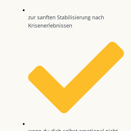
zur sanften Stabilisierung nach
Krisenerlebnissen
wenn du dich selbst emotional nicht