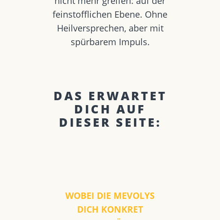
nicht mehr greifen: auf der
feinstofflichen Ebene. Ohne
Heilversprechen, aber mit
spürbarem Impuls.
DAS ERWARTET
DICH AUF
DIESER SEITE:
WOBEI DIE MEVOLYS
DICH KONKRET