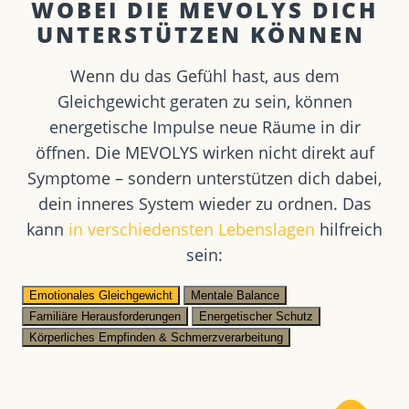
WOBEI DIE MEVOLYS DICH
UNTERSTÜTZEN KÖNNEN ​
Wenn du das Gefühl hast, aus dem
Gleichgewicht geraten zu sein, können
energetische Impulse neue Räume in dir
öffnen. Die MEVOLYS wirken nicht direkt auf
Symptome – sondern unterstützen dich dabei,
dein inneres System wieder zu ordnen. Das
kann
in verschiedensten Lebenslagen
hilfreich
sein:
Emotionales Gleichgewicht
Mentale Balance
Familiäre Herausforderungen
Energetischer Schutz
Körperliches Empfinden & Schmerzverarbeitung