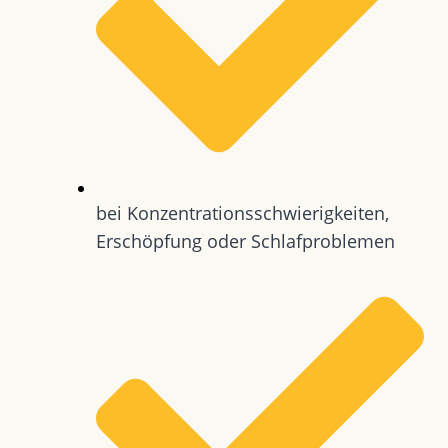
bei Konzentrationsschwierigkeiten,
Erschöpfung oder Schlafproblemen