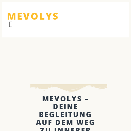
MEVOLYS
MEVOLYS –
DEINE
BEGLEITUNG
AUF DEM WEG
ZU INNERER