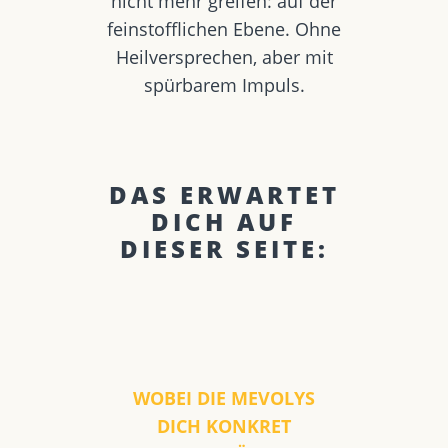
nicht mehr greifen: auf der
feinstofflichen Ebene. Ohne
Heilversprechen, aber mit
spürbarem Impuls.
DAS ERWARTET
DICH AUF
DIESER SEITE:
WOBEI DIE MEVOLYS
DICH KONKRET