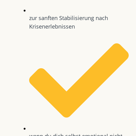
zur sanften Stabilisierung nach
Krisenerlebnissen
wenn du dich selbst emotional nicht