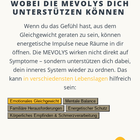
WOBEI DIE MEVOLYS DICH
UNTERSTÜTZEN KÖNNEN ​
Wenn du das Gefühl hast, aus dem
Gleichgewicht geraten zu sein, können
energetische Impulse neue Räume in dir
öffnen. Die MEVOLYS wirken nicht direkt auf
Symptome – sondern unterstützen dich dabei,
dein inneres System wieder zu ordnen. Das
kann
in verschiedensten Lebenslagen
hilfreich
sein:
Emotionales Gleichgewicht
Mentale Balance
Familiäre Herausforderungen
Energetischer Schutz
Körperliches Empfinden & Schmerzverarbeitung