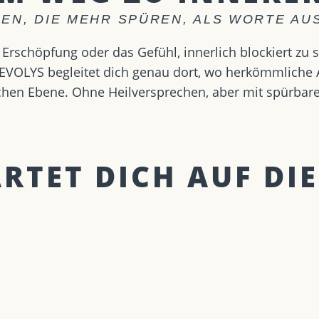
EN, DIE MEHR SPÜREN, ALS WORTE A
Erschöpfung oder das Gefühl, innerlich blockiert zu 
VOLYS begleitet dich genau dort, wo herkömmliche An
lichen Ebene. Ohne Heilversprechen, aber mit spürbar
TET DICH AUF DIE