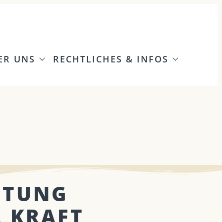
ER UNS
RECHTLICHES & INFOS
ITUNG
R KRAFT