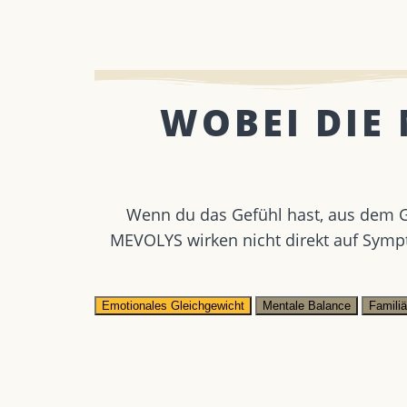
WOBEI DIE
Wenn du das Gefühl hast, aus dem Gl
MEVOLYS wirken nicht direkt auf Symp
Emotionales Gleichgewicht
Mentale Balance
Famili