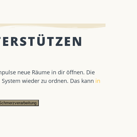
TERSTÜTZEN
mpulse neue Räume in dir öffnen. Die
s System wieder zu ordnen. Das kann
in
Schmerzverarbeitung