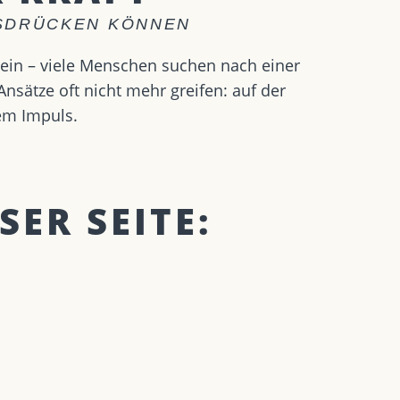
USDRÜCKEN KÖNNEN
sein – viele Menschen suchen nach einer
sätze oft nicht mehr greifen: auf der
em Impuls.
SER SEITE: