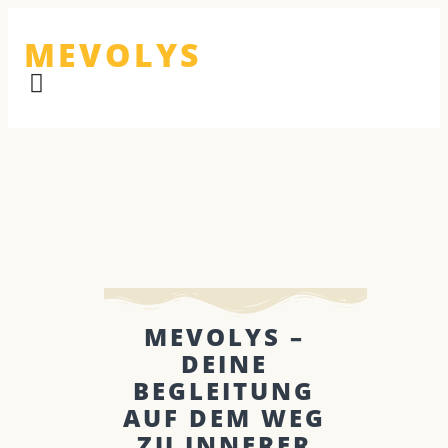
MEVOLYS
MEVOLYS –
DEINE
BEGLEITUNG
AUF DEM WEG
ZU INNERER