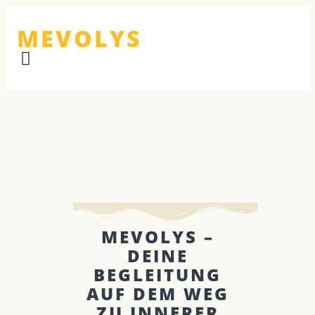
MEVOLYS
MEVOLYS –
DEINE
BEGLEITUNG
AUF DEM WEG
ZU INNERER