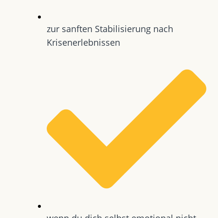
zur sanften Stabilisierung nach
Krisenerlebnissen
wenn du dich selbst emotional nicht