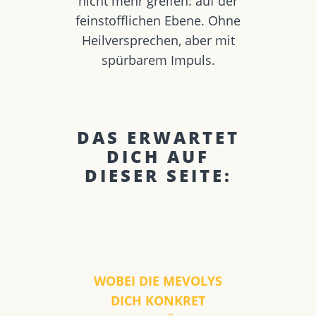
nicht mehr greifen: auf der
feinstofflichen Ebene. Ohne
Heilversprechen, aber mit
spürbarem Impuls.
DAS ERWARTET
DICH AUF
DIESER SEITE:
WOBEI DIE MEVOLYS
DICH KONKRET