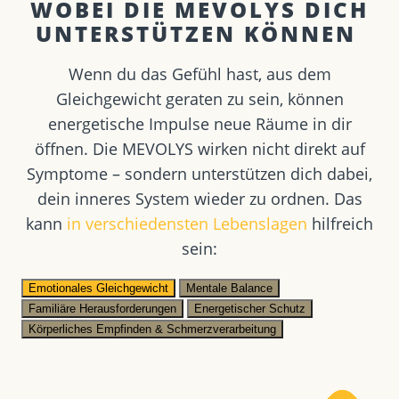
WOBEI DIE MEVOLYS DICH
UNTERSTÜTZEN KÖNNEN ​
Wenn du das Gefühl hast, aus dem
Gleichgewicht geraten zu sein, können
energetische Impulse neue Räume in dir
öffnen. Die MEVOLYS wirken nicht direkt auf
Symptome – sondern unterstützen dich dabei,
dein inneres System wieder zu ordnen. Das
kann
in verschiedensten Lebenslagen
hilfreich
sein:
Emotionales Gleichgewicht
Mentale Balance
Familiäre Herausforderungen
Energetischer Schutz
Körperliches Empfinden & Schmerzverarbeitung