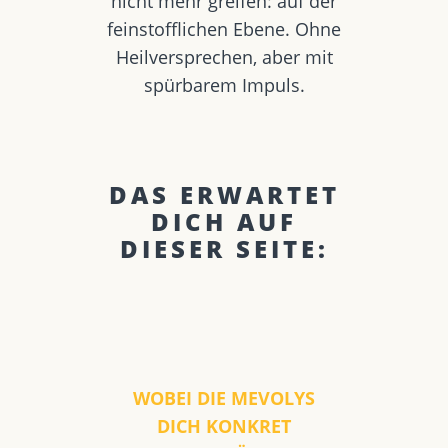
nicht mehr greifen: auf der
feinstofflichen Ebene. Ohne
Heilversprechen, aber mit
spürbarem Impuls.
DAS ERWARTET
DICH AUF
DIESER SEITE:
WOBEI DIE MEVOLYS
DICH KONKRET