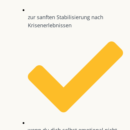
zur sanften Stabilisierung nach
Krisenerlebnissen
wenn du dich selbst emotional nicht