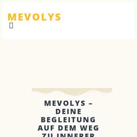
MEVOLYS
MEVOLYS –
DEINE
BEGLEITUNG
AUF DEM WEG
ZU INNERER