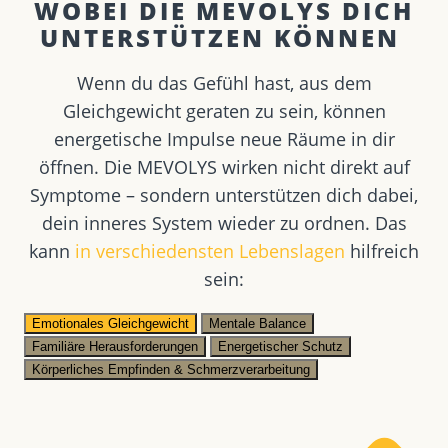
WOBEI DIE MEVOLYS DICH
UNTERSTÜTZEN KÖNNEN ​
Wenn du das Gefühl hast, aus dem
Gleichgewicht geraten zu sein, können
energetische Impulse neue Räume in dir
öffnen. Die MEVOLYS wirken nicht direkt auf
Symptome – sondern unterstützen dich dabei,
dein inneres System wieder zu ordnen. Das
kann
in verschiedensten Lebenslagen
hilfreich
sein:
Emotionales Gleichgewicht
Mentale Balance
Familiäre Herausforderungen
Energetischer Schutz
Körperliches Empfinden & Schmerzverarbeitung