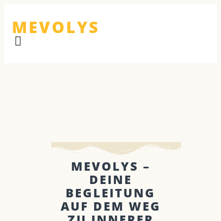
MEVOLYS
MEVOLYS –
DEINE
BEGLEITUNG
AUF DEM WEG
ZU INNERER