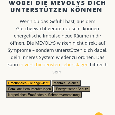
WOBEI DIE MEVOLYS DICH
UNTERSTÜTZEN KÖNNEN ​
Wenn du das Gefühl hast, aus dem
Gleichgewicht geraten zu sein, können
energetische Impulse neue Räume in dir
öffnen. Die MEVOLYS wirken nicht direkt auf
Symptome – sondern unterstützen dich dabei,
dein inneres System wieder zu ordnen. Das
kann
in verschiedensten Lebenslagen
hilfreich
sein:
Emotionales Gleichgewicht
Mentale Balance
Familiäre Herausforderungen
Energetischer Schutz
Körperliches Empfinden & Schmerzverarbeitung