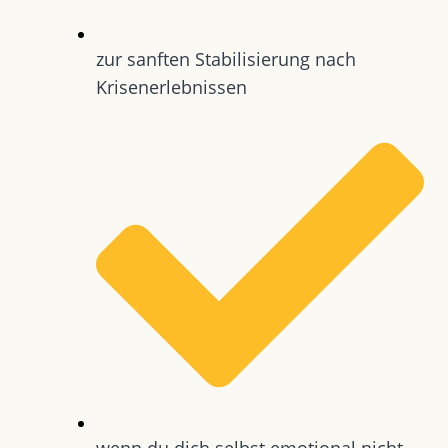
zur sanften Stabilisierung nach
Krisenerlebnissen
wenn du dich selbst emotional nicht