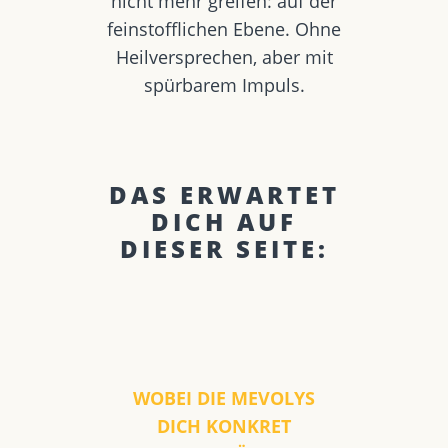
nicht mehr greifen: auf der
feinstofflichen Ebene. Ohne
Heilversprechen, aber mit
spürbarem Impuls.
DAS ERWARTET
DICH AUF
DIESER SEITE:
WOBEI DIE MEVOLYS
DICH KONKRET