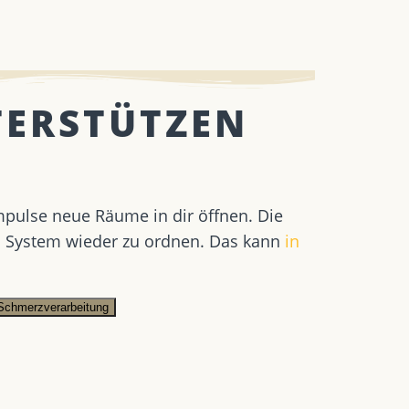
TERSTÜTZEN
mpulse neue Räume in dir öffnen. Die
s System wieder zu ordnen. Das kann
in
Schmerzverarbeitung