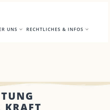
ER UNS
RECHTLICHES & INFOS
ITUNG
R KRAFT