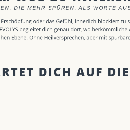
EN, DIE MEHR SPÜREN, ALS WORTE A
Erschöpfung oder das Gefühl, innerlich blockiert zu 
VOLYS begleitet dich genau dort, wo herkömmliche An
lichen Ebene. Ohne Heilversprechen, aber mit spürbar
TET DICH AUF DIE