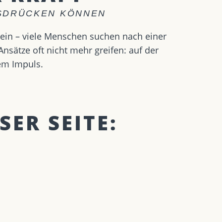
USDRÜCKEN KÖNNEN
sein – viele Menschen suchen nach einer
sätze oft nicht mehr greifen: auf der
em Impuls.
SER SEITE: