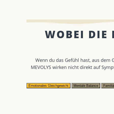
WOBEI DIE
Wenn du das Gefühl hast, aus dem Gl
MEVOLYS wirken nicht direkt auf Symp
Emotionales Gleichgewicht
Mentale Balance
Famili