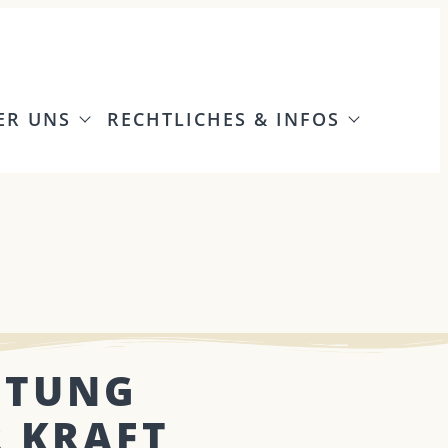
ER UNS
RECHTLICHES & INFOS
ITUNG
R KRAFT