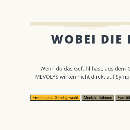
WOBEI DIE
Wenn du das Gefühl hast, aus dem Gl
MEVOLYS wirken nicht direkt auf Symp
Emotionales Gleichgewicht
Mentale Balance
Famili