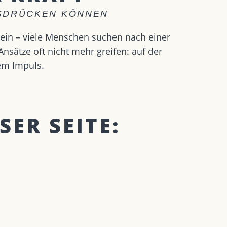
USDRÜCKEN KÖNNEN
sein – viele Menschen suchen nach einer
sätze oft nicht mehr greifen: auf der
em Impuls.
SER SEITE: