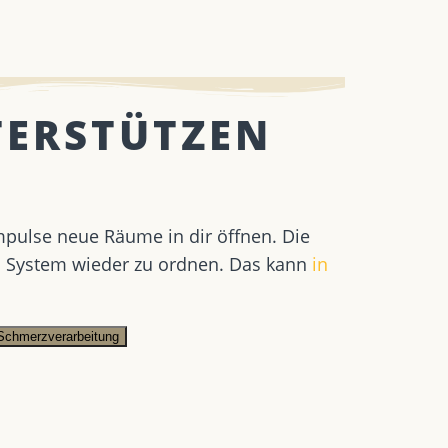
TERSTÜTZEN
mpulse neue Räume in dir öffnen. Die
s System wieder zu ordnen. Das kann
in
Schmerzverarbeitung