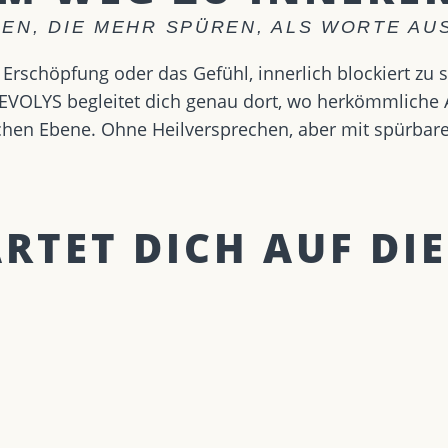
EN, DIE MEHR SPÜREN, ALS WORTE A
Erschöpfung oder das Gefühl, innerlich blockiert zu 
VOLYS begleitet dich genau dort, wo herkömmliche An
lichen Ebene. Ohne Heilversprechen, aber mit spürbar
TET DICH AUF DIE