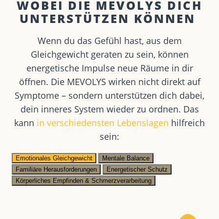
WOBEI DIE MEVOLYS DICH
UNTERSTÜTZEN KÖNNEN ​
Wenn du das Gefühl hast, aus dem
Gleichgewicht geraten zu sein, können
energetische Impulse neue Räume in dir
öffnen. Die MEVOLYS wirken nicht direkt auf
Symptome – sondern unterstützen dich dabei,
dein inneres System wieder zu ordnen. Das
kann
in verschiedensten Lebenslagen
hilfreich
sein:
Emotionales Gleichgewicht
Mentale Balance
Familiäre Herausforderungen
Energetischer Schutz
Körperliches Empfinden & Schmerzverarbeitung