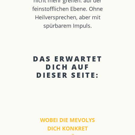
nicht mehr greifen: auf der
feinstofflichen Ebene. Ohne
Heilversprechen, aber mit
spürbarem Impuls.
DAS ERWARTET
DICH AUF
DIESER SEITE:
WOBEI DIE MEVOLYS
DICH KONKRET