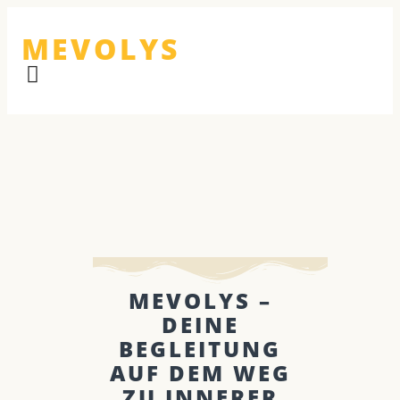
MEVOLYS
MEVOLYS –
DEINE
BEGLEITUNG
AUF DEM WEG
ZU INNERER