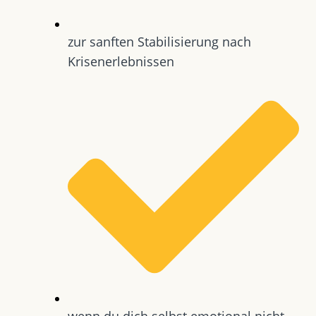
zur sanften Stabilisierung nach
Krisenerlebnissen
wenn du dich selbst emotional nicht