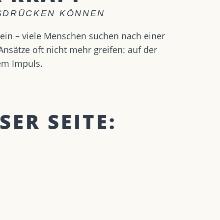
USDRÜCKEN KÖNNEN
sein – viele Menschen suchen nach einer
sätze oft nicht mehr greifen: auf der
em Impuls.
SER SEITE: