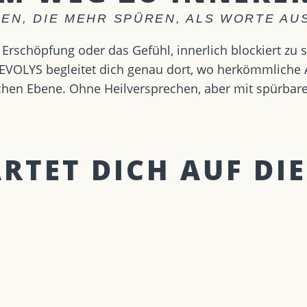
EN, DIE MEHR SPÜREN, ALS WORTE A
Erschöpfung oder das Gefühl, innerlich blockiert zu 
VOLYS begleitet dich genau dort, wo herkömmliche An
lichen Ebene. Ohne Heilversprechen, aber mit spürbar
TET DICH AUF DIE