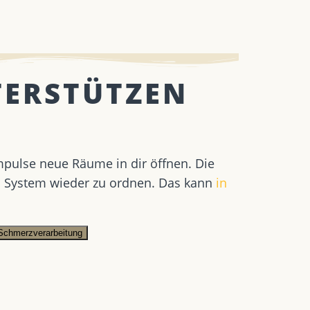
TERSTÜTZEN
mpulse neue Räume in dir öffnen. Die
s System wieder zu ordnen. Das kann
in
Schmerzverarbeitung