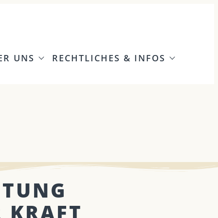
ER UNS
RECHTLICHES & INFOS
ITUNG
R KRAFT