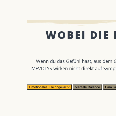
WOBEI DIE
Wenn du das Gefühl hast, aus dem Gl
MEVOLYS wirken nicht direkt auf Symp
Emotionales Gleichgewicht
Mentale Balance
Famili