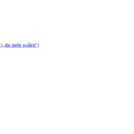
n („die mehr wollen“)