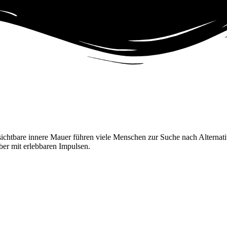
sichtbare innere Mauer führen viele Menschen zur Suche nach Alternat
er mit erlebbaren Impulsen.