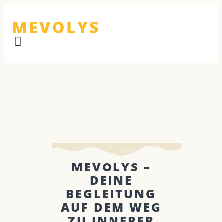
MEVOLYS
MEVOLYS –
DEINE
BEGLEITUNG
AUF DEM WEG
ZU INNERER