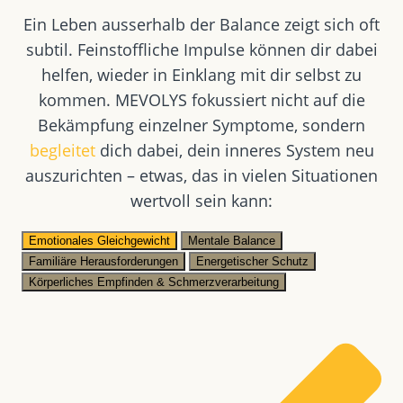
Ein Leben ausserhalb der Balance zeigt sich oft
subtil. Feinstoffliche Impulse können dir dabei
helfen, wieder in Einklang mit dir selbst zu
kommen. MEVOLYS fokussiert nicht auf die
Bekämpfung einzelner Symptome, sondern
begleitet
dich dabei, dein inneres System neu
auszurichten – etwas, das in vielen Situationen
wertvoll sein kann:
Emotionales Gleichgewicht
Mentale Balance
Familiäre Herausforderungen
Energetischer Schutz
Körperliches Empfinden & Schmerzverarbeitung