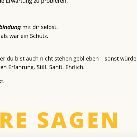
ne Erwartung zu probieren.
mit dir selbst.
rbindung
als war ein Schutz.
ber du bist auch nicht stehen geblieben – sonst würde
Erfahrung. Still. Sanft. Ehrlich.
st
.
RE SAGEN