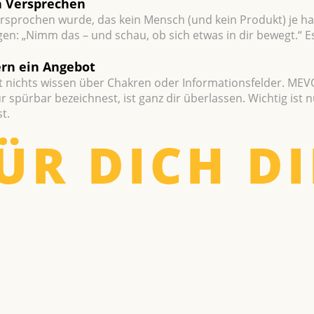
n Verspre­chen
 versprochen wurde, das kein Mensch (und kein Produkt) je 
sagen: „Nimm das – und schau, ob sich etwas in dir bewegt.
ern ein Angebot
 nichts wissen über Chakren oder Informationsfelder. MEV
 spürbar bezeichnest, ist ganz dir überlassen. Wichtig ist n
t.
ÜR DICH DI