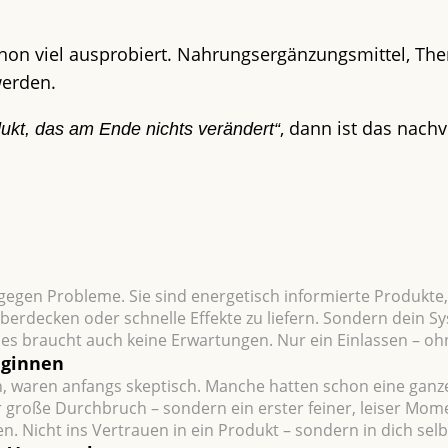
schon viel ausprobiert. Nahrungsergänzungsmittel, Th
werden.
, dann ist das nachv
dukt, das am Ende nichts verändert“
 gegen Probleme. Sie sind energetisch informierte Produkte,
überdecken oder schnelle Effekte zu liefern. Sondern dein Sy
Und es braucht auch keine Erwartungen. Nur ein Einlassen – o
gin­nen
 waren anfangs skeptisch. Manche hatten schon eine ganze
große Durchbruch – sondern ein erster feiner, leiser Momen
. Nicht ins Vertrauen in ein Produkt – sondern in dich selb