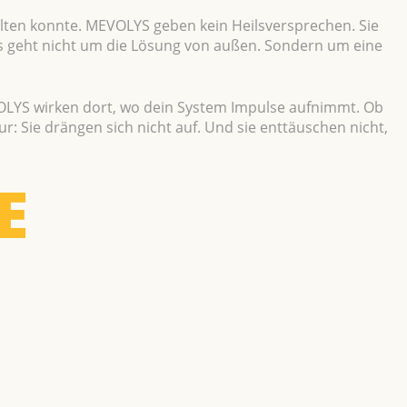
halten konnte. MEVOLYS geben kein Heilsversprechen. Sie
“ Es geht nicht um die Lösung von außen. Sondern um eine
OLYS wirken dort, wo dein System Impulse aufnimmt. Ob
ur: Sie drängen sich nicht auf. Und sie enttäuschen nicht,
E