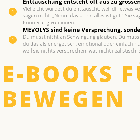
Enttäusch­ung entsteht oft aus zu grosse
Vielleicht wurdest du enttäuscht, weil dir etwas
sagen nicht: „Nimm das – und alles ist gut.“ Sie 
Erinnerung von innen.
MEVOLYS sind keine Ver­sprechung, sond
Du musst nicht an Schwingung glauben. Du musst
du das als energetisch, emotional oder einfach nur
weil sie nichts versprechen, was nicht realistisch is
E-BOOKS F
BEWEGEN