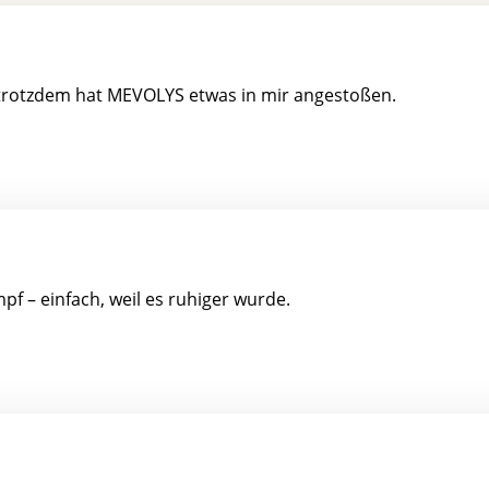
 trotzdem hat MEVOLYS etwas in mir angestoßen.
f – einfach, weil es ruhiger wurde.