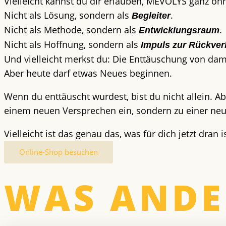
Vielleicht kannst du dir erlauben, MEVOLYS ganz oh
Nicht als Lösung, sondern als
.
Begleiter
Nicht als Methode, sondern als
.
Entwicklungsraum
Nicht als Hoffnung, sondern als
Impuls zur Rückve
Und vielleicht merkst du: Die Enttäuschung von dam
Aber heute darf etwas Neues beginnen.
Wenn du enttäuscht wurdest, bist du nicht allein. A
einem neuen Versprechen ein, sondern zu einer neuen 
Vielleicht ist das genau das, was
für dich jetzt dran i
Online-Shop besuchen
WAS ANDE