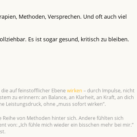
erapien, Methoden, Versprechen. Und oft auch viel
ollziehbar. Es ist sogar gesund, kritisch zu bleiben.
 die auf feinstofflicher Ebene
wirken
– durch Impulse, nicht
stem zu erinnern: an Balance, an Klarheit, an Kraft, an dich
hne Leistungsdruck, ohne „muss sofort wirken“.
 Reihe von Methoden hinter sich. Andere fühlten sich
t von: „Ich fühle mich wieder ein bisschen mehr bei mir.“
st.