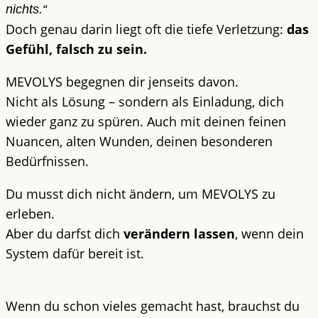
nichts.“
Doch genau darin liegt oft die tiefe Verletzung:
das
Gefühl, falsch zu sein.
MEVOLYS begegnen dir jenseits davon.
Nicht als Lösung – sondern als Einladung, dich
wieder ganz zu spüren. Auch mit deinen feinen
Nuancen, alten Wunden, deinen besonderen
Bedürfnissen.
Du musst dich nicht ändern, um MEVOLYS zu
erleben.
Aber du darfst dich
verändern lassen
, wenn dein
System dafür bereit ist.
Wenn du schon vieles gemacht hast, brauchst du