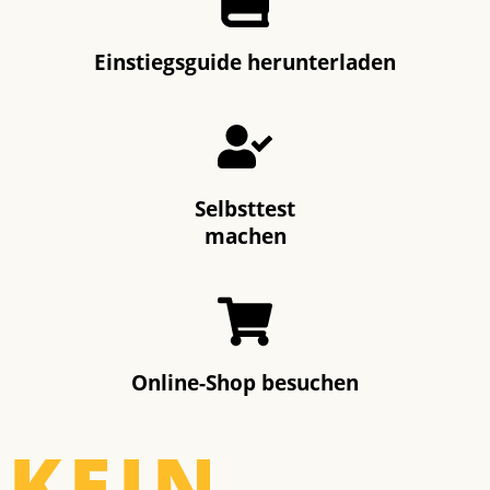
Einstiegs­guide herunter­laden
Selbsttest
machen
Online-Shop besuchen
KEIN