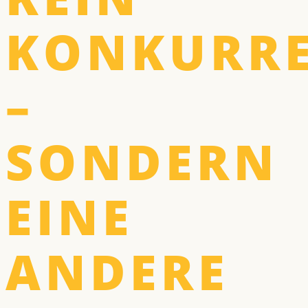
KONKURR
–
SONDERN
EINE
ANDERE